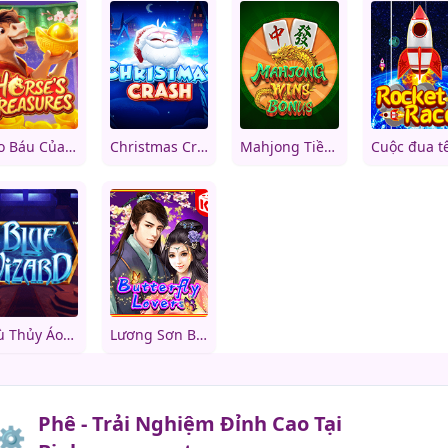
Kho Báu Của Ngựa
Christmas Crash
Mahjong Tiền Thưởng
Phù Thủy Áo Xanh
Lương Sơn Bá Chúc Anh Đài
Phê - Trải Nghiệm Đỉnh Cao Tại
⚙️