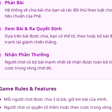
Phát Bài
Hệ thống sẽ chia bài cho bạn và các đối thủ theo luật chơ
tiêu chuẩn của Phê.
Xem Bài & Ra Quyết Định
Dựa trên bài được chia, bạn có thể tố, theo hoặc bỏ bài 
tranh tài giành chiến thắng.
Nhận Phần Thưởng
Người chơi có bộ bài mạnh nhất sẽ nhận được toàn bộ t
cược trong vòng chơi đó.
Game Rules & Features
Mỗi người chơi được chia 3 lá bài, giữ kín bài của mình.
Người chơi có quyền tố thêm hoặc theo cược trong vòng