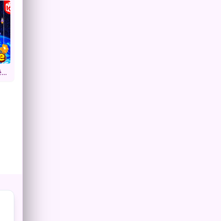
Cuộc đua tên lửa