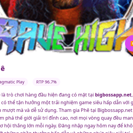
hê
agmatic Play
RTP 96.7%
ê
là trò chơi hàng đầu hiện đang có mặt tại
bigbossapp.net
 có thể tận hưởng một trải nghiệm game siêu hấp dẫn với 
n mượt mà và dễ sử dụng. Tham gia Phê tại Bigbossapp.net
m phá thế giới giải trí đỉnh cao, nơi mọi vòng quay đều ma
 cơ hội thắng lớn mỗi ngày. Đăng nhập ngay hôm nay để kh