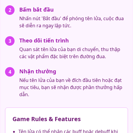
Bấm bắt đầu
2
Nhấn nút 'Bắt đầu' để phóng tên lửa, cuộc đua
sẽ diễn ra ngay lập tức.
Theo dõi tiến trình
3
Quan sát tên lửa của bạn di chuyển, thu thập
các vật phẩm đặc biệt trên đường đua.
Nhận thưởng
4
Nếu tên lửa của bạn về đích đầu tiên hoặc đạt
mục tiêu, bạn sẽ nhận được phần thưởng hấp
dẫn.
Game Rules & Features
Tên lửa có thể nhận các buff hoặc debuff khi