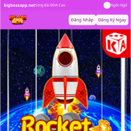
bigbossapp.net
Sòng Bài Đỉnh Cao
Ngôn Ngữ
Đăng Nhập
Đăng Ký Ngay