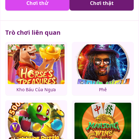
Chơi thử
Chơi thật
Trò chơi liên quan
Kho Báu Của Ngựa
Phê