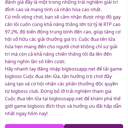
đánh giá đây là một trong những trải nghiệm giải trí
đỉnh cao và mang tính cá nhân hóa cao nhất.
Cứ mỗi vòng chơi, bạn sẽ cảm nhận được nhịp độ gay
cấn lôi cuốn cùng khả năng thắng lớn từ tỷ lệ RTP cao
97.2%, độ biến động trung bình đến cao, giúp tăng cơ
hội sở hữu các giải thưởng giá trị. Cuộc đua tên lửa
hứa hẹn mang đến cho người chơi không chỉ sự giải
trí mà còn cả khả năng chiến thắng tối đa lên đến
hàng nghìn lần số tiền cược.
Hãy nhanh tay đăng nhập bigbossapp.net để tải game
bigboss Cuộc đua tên lửa, tận hưởng trò chơi đầy
sáng tạo và cơ hội nhận các phần thưởng độc quyền
từ bigboss club. Đừng bỏ lỡ trải nghiệm tham gia
Cuộc đua tên lửa tại bigbossapp.net để khám phá thế
giới game bigboss đích thực và hưởng ưu đãi hấp dẫn
nhất ngay hôm nay!