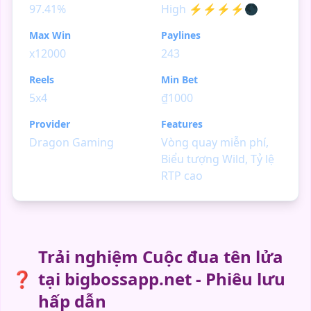
97.41%
High ⚡⚡⚡⚡🌑
Max Win
Paylines
x12000
243
Reels
Min Bet
5x4
₫1000
Provider
Features
Dragon Gaming
Vòng quay miễn phí,
Biểu tượng Wild, Tỷ lệ
RTP cao
Trải nghiệm Cuộc đua tên lửa
❓
tại bigbossapp.net - Phiêu lưu
hấp dẫn