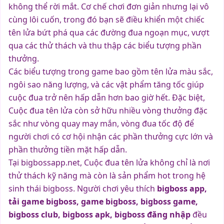
không thể rời mắt. Cơ chế chơi đơn giản nhưng lại vô
cùng lôi cuốn, trong đó bạn sẽ điều khiển một chiếc
tên lửa bứt phá qua các đường đua ngoạn mục, vượt
qua các thử thách và thu thập các biểu tượng phần
thưởng.
Các biểu tượng trong game bao gồm tên lửa màu sắc,
ngôi sao năng lượng, và các vật phẩm tăng tốc giúp
cuộc đua trở nên hấp dẫn hơn bao giờ hết. Đặc biệt,
Cuộc đua tên lửa còn sở hữu nhiều vòng thưởng đặc
sắc như vòng quay may mắn, vòng đua tốc độ để
người chơi có cơ hội nhận các phần thưởng cực lớn và
phần thưởng tiền mặt hấp dẫn.
Tại bigbossapp.net, Cuộc đua tên lửa không chỉ là nơi
thử thách kỹ năng mà còn là sản phẩm hot trong hệ
sinh thái bigboss. Người chơi yêu thích
bigboss app,
tải game bigboss, game bigboss, bigboss game,
bigboss club, bigboss apk, bigboss đăng nhập
đều