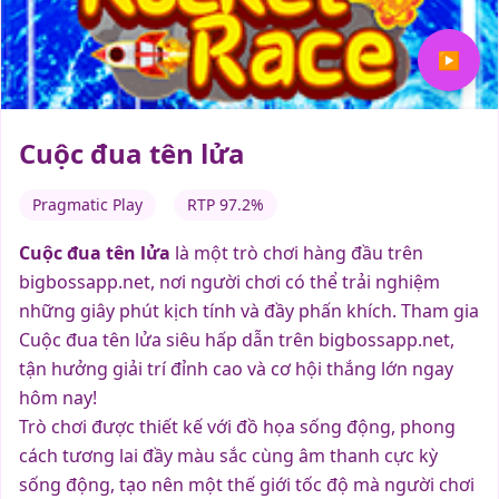
▶
Cuộc đua tên lửa
Pragmatic Play
RTP 97.2%
Cuộc đua tên lửa
là một trò chơi hàng đầu trên
bigbossapp.net, nơi người chơi có thể trải nghiệm
những giây phút kịch tính và đầy phấn khích. Tham gia
Cuộc đua tên lửa siêu hấp dẫn trên bigbossapp.net,
tận hưởng giải trí đỉnh cao và cơ hội thắng lớn ngay
hôm nay!
Trò chơi được thiết kế với đồ họa sống động, phong
cách tương lai đầy màu sắc cùng âm thanh cực kỳ
sống động, tạo nên một thế giới tốc độ mà người chơi