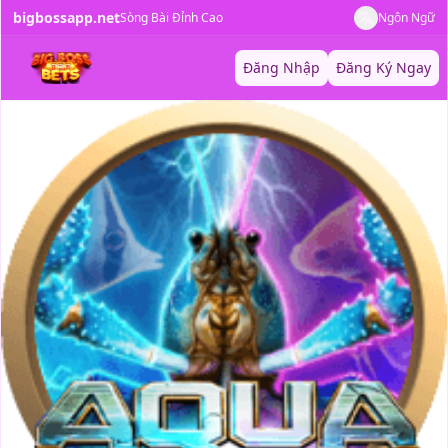
bigbossapp.net
Sòng Bài Đỉnh Cao
Ngôn Ngữ
Đăng Nhập
Đăng Ký Ngay