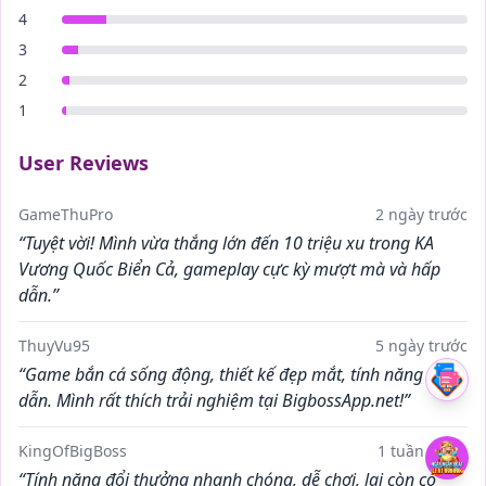
4
3
2
1
User Reviews
GameThuPro
2 ngày trước
“Tuyệt vời! Mình vừa thắng lớn đến 10 triệu xu trong KA
Vương Quốc Biển Cả, gameplay cực kỳ mượt mà và hấp
dẫn.”
ThuyVu95
5 ngày trước
“Game bắn cá sống động, thiết kế đẹp mắt, tính năng hấp
dẫn. Mình rất thích trải nghiệm tại BigbossApp.net!”
KingOfBigBoss
1 tuần trước
“Tính năng đổi thưởng nhanh chóng, dễ chơi, lại còn có