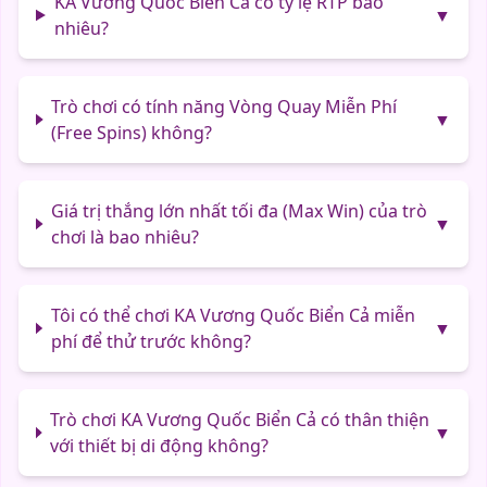
KA Vương Quốc Biển Cả có tỷ lệ RTP bao
▼
nhiêu?
Trò chơi có tính năng Vòng Quay Miễn Phí
▼
(Free Spins) không?
Giá trị thắng lớn nhất tối đa (Max Win) của trò
▼
chơi là bao nhiêu?
Tôi có thể chơi KA Vương Quốc Biển Cả miễn
▼
phí để thử trước không?
Trò chơi KA Vương Quốc Biển Cả có thân thiện
▼
với thiết bị di động không?