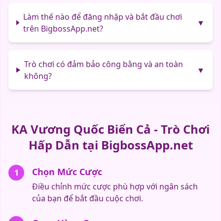
Làm thế nào để đăng nhập và bắt đầu chơi
▼
trên BigbossApp.net?
Trò chơi có đảm bảo công bằng và an toàn
▼
không?
KA Vương Quốc Biển Cả - Trò Chơi
Hấp Dẫn tại BigbossApp.net
Chọn Mức Cược
1
Điều chỉnh mức cược phù hợp với ngân sách
của bạn để bắt đầu cuộc chơi.