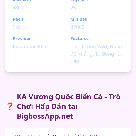
x8000
25
Reels
Min Bet
5x3
₫2000
Provider
Features
Pragmatic Play
Biểu tượng Wild, Nhân
đôi thắng, Tự động rút
tiền
KA Vương Quốc Biển Cả - Trò
❓
Chơi Hấp Dẫn tại
BigbossApp.net