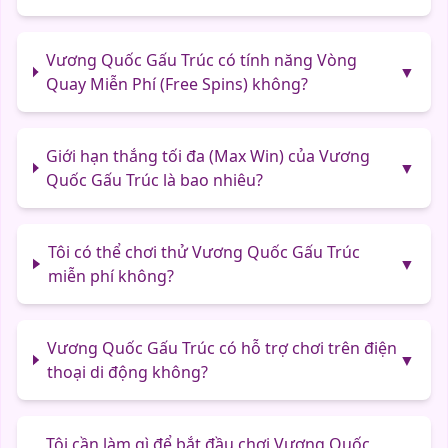
Vương Quốc Gấu Trúc có tính năng Vòng
▼
Quay Miễn Phí (Free Spins) không?
Giới hạn thắng tối đa (Max Win) của Vương
▼
Quốc Gấu Trúc là bao nhiêu?
Tôi có thể chơi thử Vương Quốc Gấu Trúc
▼
miễn phí không?
Vương Quốc Gấu Trúc có hỗ trợ chơi trên điện
▼
thoại di động không?
Tôi cần làm gì để bắt đầu chơi Vương Quốc