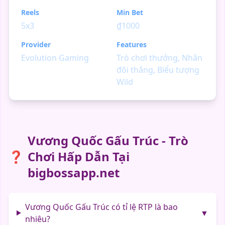
Reels
Min Bet
5x3
₫1000
Provider
Features
Evolution Gaming
Trò chơi thưởng, Nhân
đôi thắng, Biểu tượng
Wild
Vương Quốc Gấu Trúc - Trò
❓
Chơi Hấp Dẫn Tại
bigbossapp.net
Vương Quốc Gấu Trúc có tỉ lệ RTP là bao
▼
nhiêu?