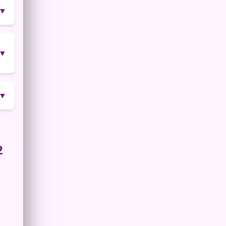
▼
▼
▼
2