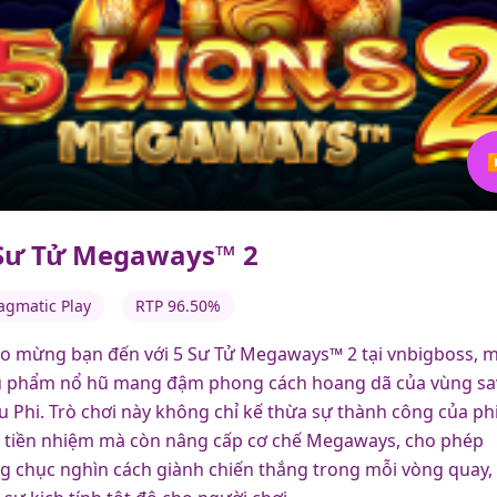
Sư Tử Megaways™ 2
agmatic Play
RTP 96.50%
o mừng bạn đến với 5 Sư Tử Megaways™ 2 tại vnbigboss, 
u phẩm nổ hũ mang đậm phong cách hoang dã của vùng s
u Phi. Trò chơi này không chỉ kế thừa sự thành công của ph
 tiền nhiệm mà còn nâng cấp cơ chế Megaways, cho phép
g chục nghìn cách giành chiến thắng trong mỗi vòng quay,