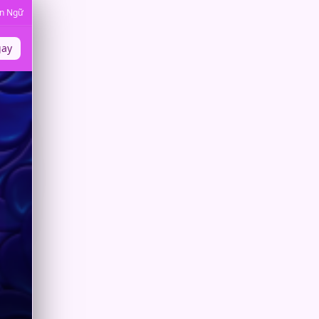
n Ngữ
gay