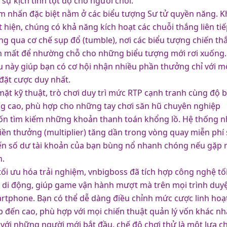
 sự kịch tính tột độ cho người chơi.
m nhấn đặc biệt nằm ở các biểu tượng Sư tử quyền năng. K
t hiện, chúng có khả năng kích hoạt các chuỗi thắng liên ti
ng qua cơ chế sụp đổ (tumble), nơi các biểu tượng chiến th
n mất để nhường chỗ cho những biểu tượng mới rơi xuống.
u này giúp bạn có cơ hội nhận nhiều phần thưởng chỉ với m
 đặt cược duy nhất.
mặt kỹ thuật, trò chơi duy trì mức RTP cạnh tranh cùng độ b
g cao, phù hợp cho những tay chơi săn hũ chuyên nghiệp
n tìm kiếm những khoản thanh toán khổng lồ. Hệ thống 
tiền thưởng (multiplier) tăng dần trong vòng quay miễn phí 
ến số dư tài khoản của bạn bùng nổ nhanh chóng nếu gặp
.
tối ưu hóa trải nghiệm, vnbigboss đã tích hợp công nghệ tố
 di động, giúp game vận hành mượt mà trên mọi trình duy
rtphone. Bạn có thể dễ dàng điều chỉnh mức cược linh hoạ
p đến cao, phù hợp với mọi chiến thuật quản lý vốn khác nh
 với những người mới bắt đầu, chế độ chơi thử là một lựa c