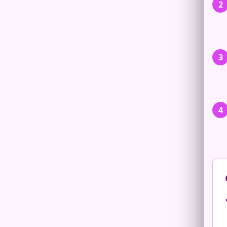
2
3
4