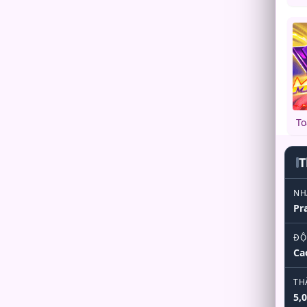
To
T
NH
Pr
ĐỘ
Ca
TH
5,