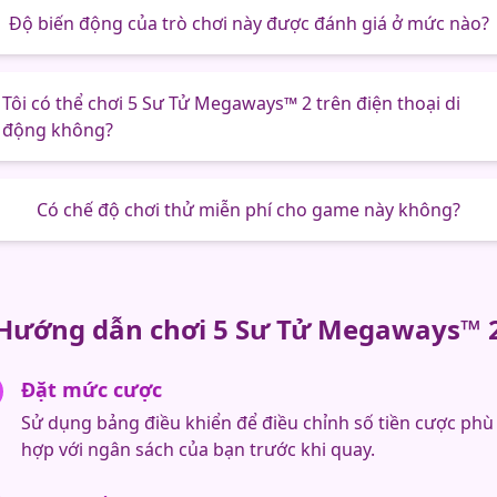
Độ biến động của trò chơi này được đánh giá ở mức nào?
Tôi có thể chơi 5 Sư Tử Megaways™ 2 trên điện thoại di
động không?
Có chế độ chơi thử miễn phí cho game này không?
Hướng dẫn chơi 5 Sư Tử Megaways™ 
Đặt mức cược
Sử dụng bảng điều khiển để điều chỉnh số tiền cược phù
hợp với ngân sách của bạn trước khi quay.