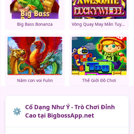
Big Bass Bonanza
Vòng Quay May Mắn Tuyệt Vời
Năm con voi Fulin
Thế Giới Đồ Chơi
Cổ Dạng Như Ý - Trò Chơi Đỉnh
⚙️
Cao tại BigbossApp.net