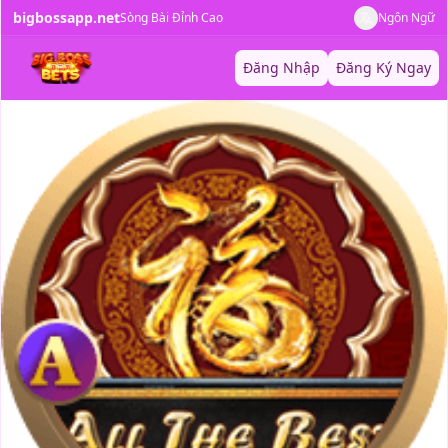
bigbossapp.net
Sòng Bài Đỉnh Cao
Ngôn Ngữ
Đăng Nhập
Đăng Ký Ngay