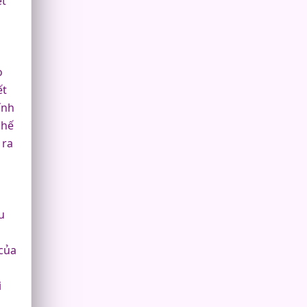
ệt
i
ọ
ết
ính
chế
 ra
g
u
i
 của
i