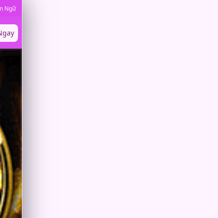
n Ngữ
Ngay