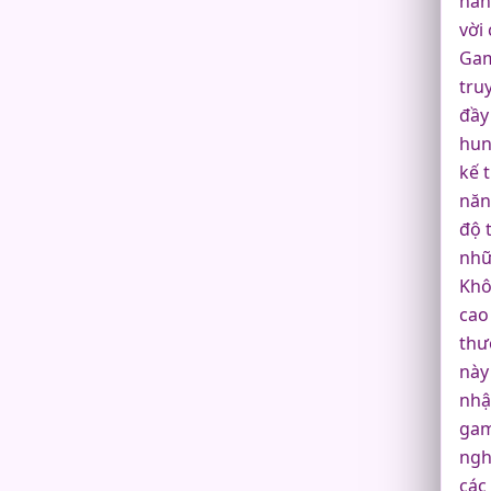
năn
vời
Gam
tru
đầy
hun
kế 
năn
độ 
nhữ
Khô
cao
thư
này
nhậ
gam
ngh
các