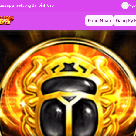
ossapp.net
Sòng Bài Đỉnh Cao
Ngô
Đăng Nhập
Đăng Ký 