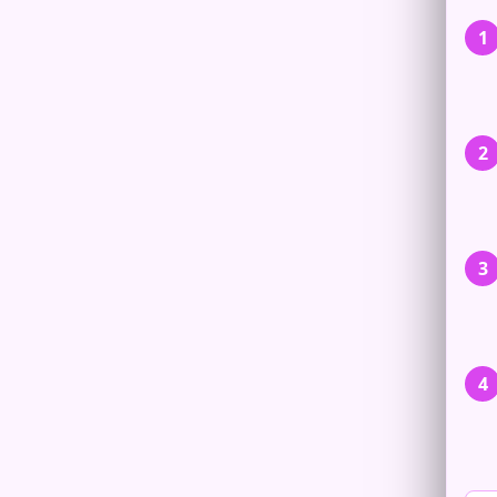
1
2
3
4