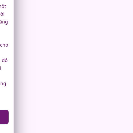
một
ời
năng
 cho
n đỏ
i
ặng