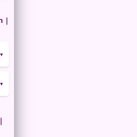
n |
▼
▼
|